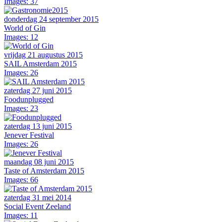
Images: 37
donderdag 24 september 2015
World of Gin
Images: 12
vrijdag 21 augustus 2015
SAIL Amsterdam 2015
Images: 26
zaterdag 27 juni 2015
Foodunplugged
Images: 23
zaterdag 13 juni 2015
Jenever Festival
Images: 26
maandag 08 juni 2015
Taste of Amsterdam 2015
Images: 66
zaterdag 31 mei 2014
Social Event Zeeland
Images: 11