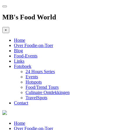
MB's Food World
×
Home
Over Foodie-on-Toer
Blog
Food-Events
Links
Fotoboek
24 Hours Series
Events
Hotspots
Food/Trend Tours
Culinaire Ontdekkingen
TravelSpots
Contact
Home
Over Foodie-on-Toer