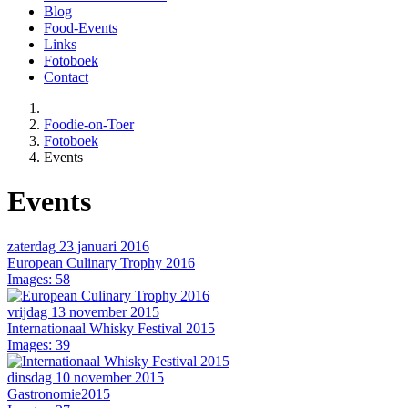
Blog
Food-Events
Links
Fotoboek
Contact
Foodie-on-Toer
Fotoboek
Events
Events
zaterdag 23 januari 2016
European Culinary Trophy 2016
Images: 58
vrijdag 13 november 2015
Internationaal Whisky Festival 2015
Images: 39
dinsdag 10 november 2015
Gastronomie2015